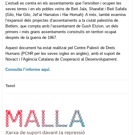
L’estudi es centra en els assentaments que l’envolten i ocupen les
seves terres i en els pobles veïns de Beit Jala, Sharafat i Beit Safafa
(Gilo, Har Gilo, Jef’at Hamatos i Har Homah). A més, també examina
l’expansió dels projectes d’assentaments a la ciutat palestina de
Betlem, que compta amb l’assentament de Gush Etzion, un dels
primers i més grans assentaments construïts en territori ocupat
després de la guerra de 1967.
Aquest document ha estat realitzat pel Centre Palestí de Drets
Humans (PCHR per les seves sigles en anglès), amb el suport de
Novact i l’Agència Catalana de Cooperació al Desenvolupament.
Consulta l’informe aquí.
Tweet