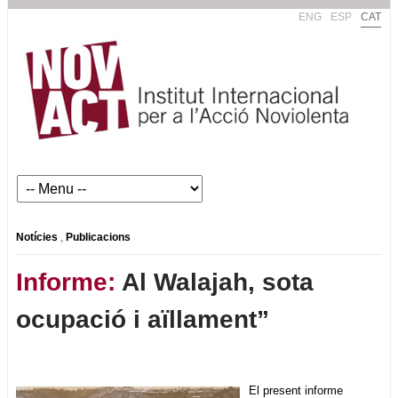
ENG
ESP
CAT
Notícies
,
Publicacions
Informe:
Al Walajah, sota
ocupació i aïllament”
El present informe